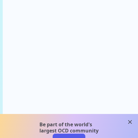
clos
Be part of the world's
largest OCD community